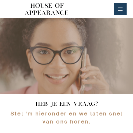
House of Appearance
HEB JE EEN VRAAG?
Stel ‘m hieronder en we laten snel
van ons horen.