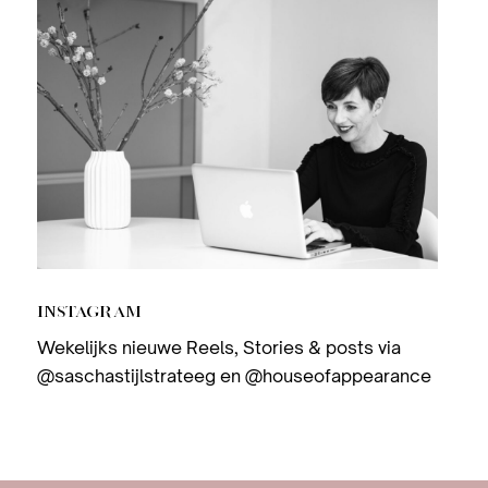
INSTAGRAM
Wekelijks nieuwe Reels, Stories & posts via
@saschastijlstrateeg
en
@houseofappearance