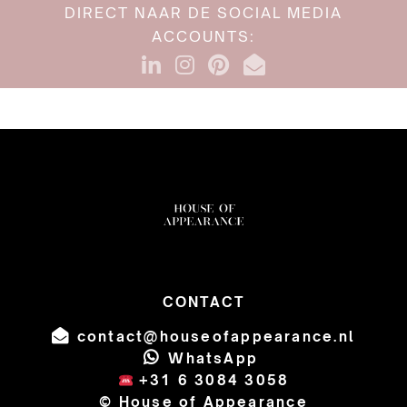
DIRECT NAAR DE SOCIAL MEDIA
ACCOUNTS:
CONTACT
contact@houseofappearance.nl
WhatsApp
+31 6 3084 3058
© House of Appearance