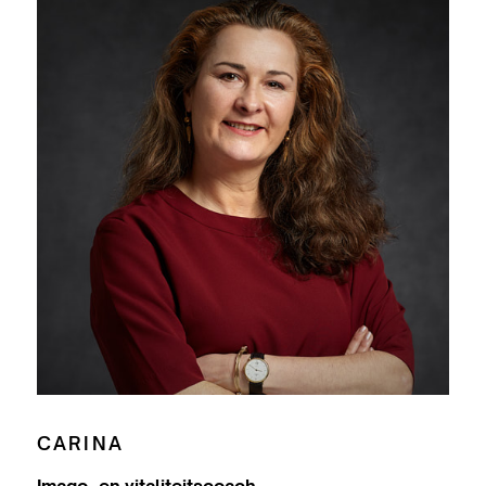
CARINA
Imago- en vitaliteitscoach