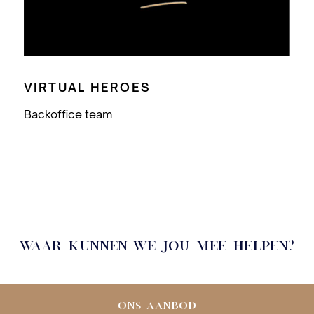
VIRTUAL HEROES
Backoffice team
WAAR KUNNEN WE JOU MEE HELPEN?
ONS AANBOD