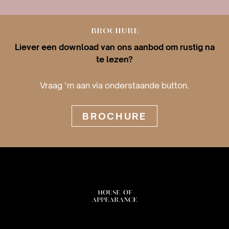
BROCHURE
Liever een download van ons aanbod om rustig na
te lezen?
Vraag ‘m aan via onderstaande button.
BROCHURE