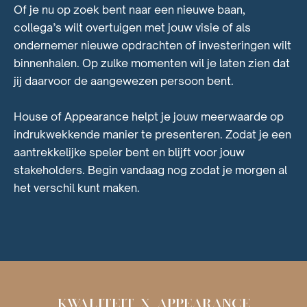
Of je nu op zoek bent naar een nieuwe baan,
collega’s wilt overtuigen met jouw visie of als
ondernemer nieuwe opdrachten of investeringen wilt
binnenhalen. Op zulke momenten wil je laten zien dat
jij daarvoor de aangewezen persoon bent.
House of Appearance helpt je jouw meerwaarde op
indrukwekkende manier te presenteren. Zodat je een
aantrekkelijke speler bent en blijft voor jouw
stakeholders. Begin vandaag nog zodat je morgen al
het verschil kunt maken.
KWALITEIT x APPEARANCE