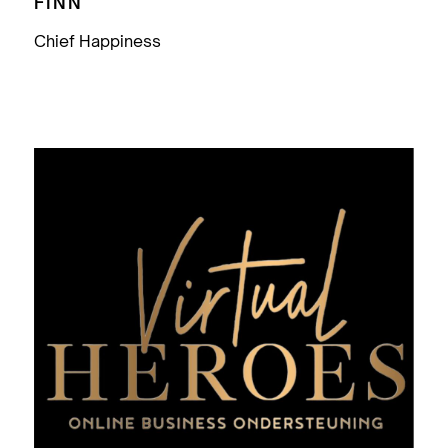
FINN
Chief Happiness