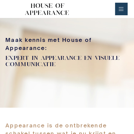
House of Appearance
Maak kennis met House of
Appearance:
EXPERT IN APPEARANCE EN VISUELE
COMMUNICATIE
Appearance is de ontbrekende
schakel tussen wat je nu krijgt en