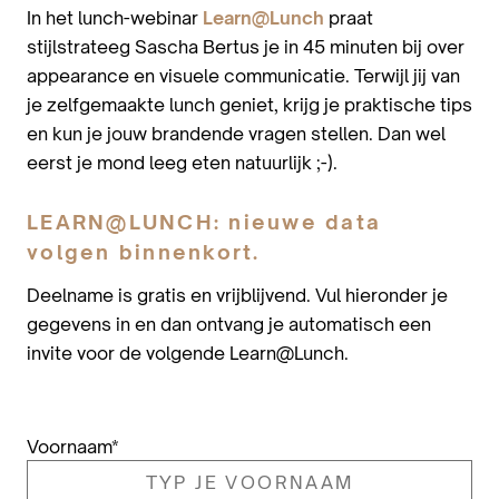
In het lunch-webinar
Learn@Lunc
h
praat
stijlstrateeg Sascha Bertus je in 45 minuten bij over
appearance en visuele communicatie. Terwijl jij van
je zelfgemaakte lunch geniet, krijg je praktische tips
en kun je jouw brandende vragen stellen. Dan wel
eerst je mond leeg eten natuurlijk ;-).
LEARN@LUNCH: nieuwe data
volgen binnenkort.
Deelname is gratis en vrijblijvend. Vul hieronder je
gegevens in en dan ontvang je automatisch een
invite voor de volgende Learn@Lunch.
Voornaam
*