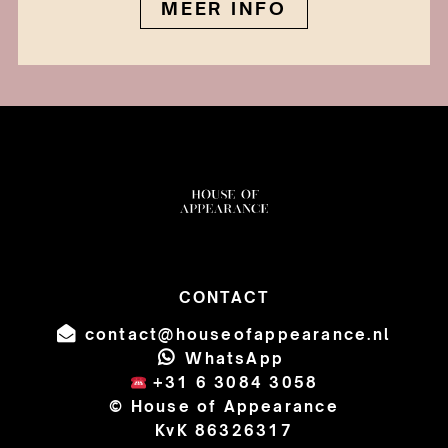
MEER INFO
CONTACT
contact@houseofappearance.nl
WhatsApp
+31 6 3084 3058
© House of Appearance
KvK 86326317