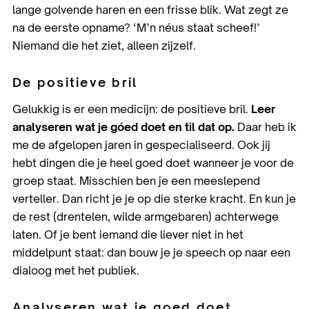
lange golvende haren en een frisse blik. Wat zegt ze
na de eerste opname? ‘M’n néus staat scheef!’
Niemand die het ziet, alleen zijzelf.
De positieve bril
Gelukkig is er een medicijn: de positieve bril.
Leer
analyseren wat je góed doet en til dat op.
Daar heb ik
me de afgelopen jaren in gespecialiseerd. Ook jij
hebt dingen die je heel goed doet wanneer je voor de
groep staat. Misschien ben je een meeslepend
verteller. Dan richt je je op die sterke kracht. En kun je
de rest (drentelen, wilde armgebaren) achterwege
laten. Of je bent iemand die liever niet in het
middelpunt staat: dan bouw je je speech op naar een
dialoog met het publiek.
Analyseren wat je goed doet