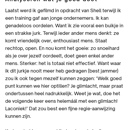
Laatst werd ik gefilmd in opdracht van Shell terwijl ik
een training gaf aan jonge ondernemers. Ik kan
genadeloos oordelen. Want ìk zie vooral een buikje in
een strakke jurk. Terwijl ieder ander mens denkt: ze
komt vriendelijk over, enthousiast mens. Staat
rechtop, open. En nou komt het goeie: zo snoeihard
als je over jezelf oordeelt, doet geen enkel ander
mens. Sterker: het is totaal niet effectief. Want waar
ik dit jurkje nooit meer heb gedragen (best jammer)
zou ik ook tegen mezelf kunnen zeggen: ‘Welk goed
punt kunnen we hier optillen? Je glimlacht, maar praat
ondertussen heel nadrukkelijk. Weet je wat, doe het
de volgende keer eens helemáál met een glimlach!
Laconiek!’ Dat zou best een fijne regie-aanwijzing
kunnen zijn.