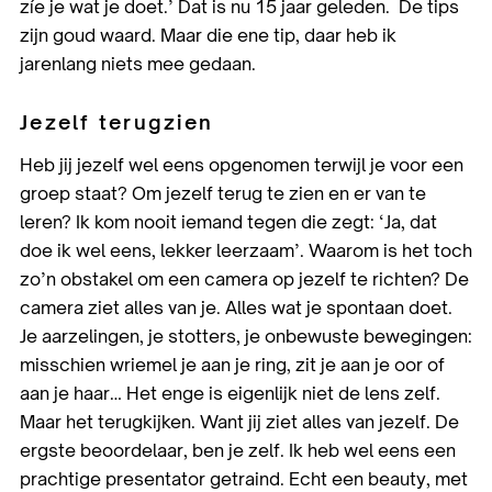
zíe je wat je doet.’ Dat is nu 15 jaar geleden. De tips
zijn goud waard. Maar die ene tip, daar heb ik
jarenlang niets mee gedaan.
Jezelf terugzien
Heb jij jezelf wel eens opgenomen terwijl je voor een
groep staat? Om jezelf terug te zien en er van te
leren? Ik kom nooit iemand tegen die zegt: ‘Ja, dat
doe ik wel eens, lekker leerzaam’. Waarom is het toch
zo’n obstakel om een camera op jezelf te richten? De
camera ziet alles van je. Alles wat je spontaan doet.
Je aarzelingen, je stotters, je onbewuste bewegingen:
misschien wriemel je aan je ring, zit je aan je oor of
aan je haar… Het enge is eigenlijk niet de lens zelf.
Maar het terugkijken. Want jij ziet alles van jezelf. De
ergste beoordelaar, ben je zelf. Ik heb wel eens een
prachtige presentator getraind. Echt een beauty, met