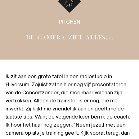
PITCHEN
DE CAMERA ZIET ALLES…
Ik zit aan een grote tafel in een radiostudio in
Hilversum. Zojuist zaten hier nog vijf presentatoren
van de Concertzender, die moe maar voldaan zijn
vertrokken. Alleen de trainster is er nog, die me
inwerkt. Zij kijkt me vriendelijk aan en geeft me de
laatste tips. Want de volgende keer ben ík de coach.
Ik hoor het haar nog zeggen: ‘Neem jezelf met een
camera op als je training geeft. Kijk vooral terug, dan