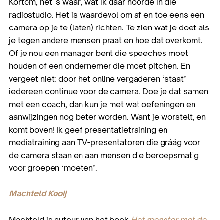
Kortom, het is waar, wat ik daar hoorde in die
radiostudio. Het is waardevol om af en toe eens een
camera op je te (laten) richten. Te zien wat je doet als
je tegen andere mensen praat en hoe dat overkomt.
Of je nou een manager bent die speeches moet
houden of een ondernemer die moet pitchen. En
vergeet niet: door het online vergaderen ‘staat’
iedereen continue voor de camera. Doe je dat samen
met een coach, dan kun je met wat oefeningen en
aanwijzingen nog beter worden. Want je worstelt, en
komt boven! Ik geef presentatietraining en
mediatraining aan TV-presentatoren die gráág voor
de camera staan en aan mensen die beroepsmatig
voor groepen ‘moeten’.
Machteld Kooij
Machteld is auteur van het boek
Het monster met de