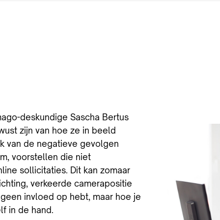
mago-deskundige Sascha Bertus
wust zijn van hoe ze in beeld
ok van de negatieve gevolgen
am, voorstellen die niet
ne sollicitaties. Dit kan zomaar
ichting, verkeerde camerapositie
je geen invloed op hebt, maar hoe je
lf in de hand.