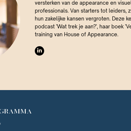
versterken van de appearance en visue
professionals. Van starters tot leiders,
hun zakelijke kansen vergroten. Deze ke
podcast 'Wat trek je aan?', haar boek 'V
training van House of Appearance.
OGRAMMA
s