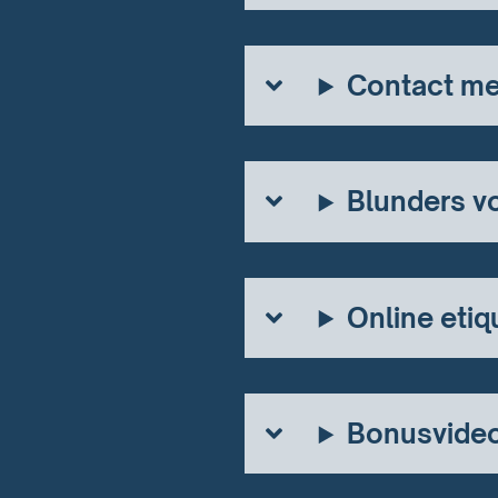
Contact met
Blunders 
Online etiq
Bonusvideo