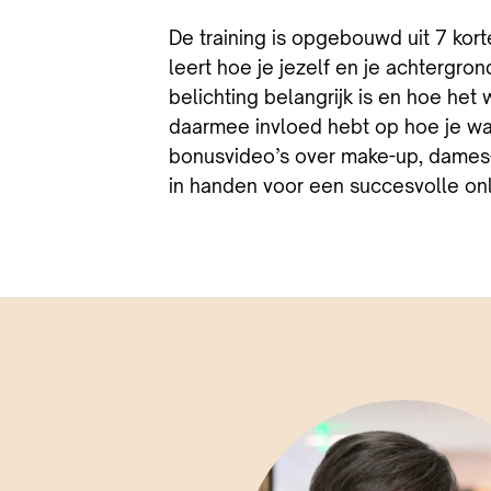
De training is opgebouwd uit 7 kor
leert hoe je jezelf en je achtergro
belichting belangrijk is en hoe het 
daarmee invloed hebt op hoe je w
bonusvideo’s over make-up, dames- 
in handen voor een succesvolle on