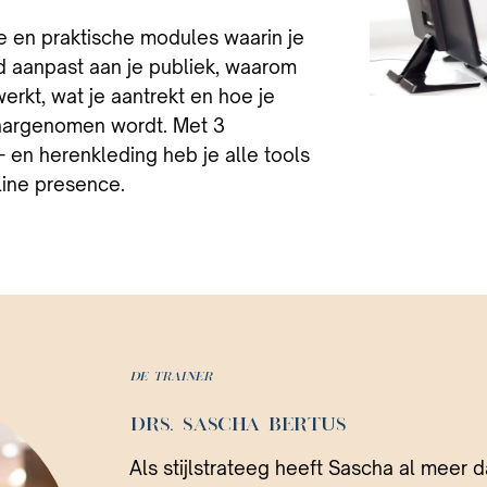
te en praktische modules waarin je
nd aanpast aan je publiek, waarom
werkt, wat je aantrekt en hoe je
aargenomen wordt. Met 3
en herenkleding heb je alle tools
line presence.
De trainer
DRS. SASCHA BERTUS
Als stijlstrateeg heeft Sascha al meer d