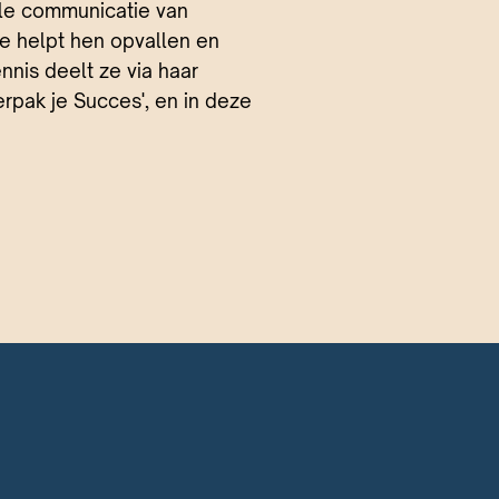
le communicatie van
 ze helpt hen opvallen en
nnis deelt ze via haar
erpak je Succes', en in deze