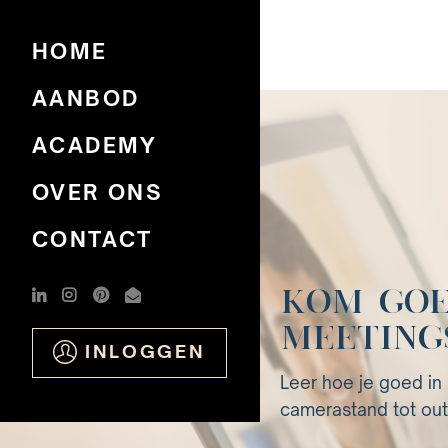
HOME
AANBOD
ACADEMY
OVER ONS
CONTACT
KOM GOE
MEETING
INLOGGEN
Leer hoe je goed in 
camerastand tot outf