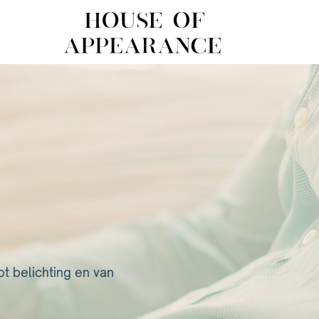
House of Appearance
ot belichting en van