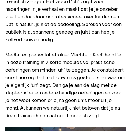
teveel uh zeggen. Het woord ‘uh’ zorgt voor
haperingen in je verhaal en maakt dat je je onzeker
voelt en daardoor onprofessioneel over kan komen.
Dat is natuurlijk niet de bedoeling. Spreken voor een
publiek is al spannend genoeg en juist dan heb je
zelfvertrouwen nodig.
Media- en presentatietrainer Machteld Kooij helpt je
in deze training in 7 korte modules vol praktische
oefeningen om minder ‘uh’ te zeggen. Je constateert
eerst hoe erg het met jouw uh’s gesteld is en waarom
je eigenlijk ‘uh’ zegt. Dan ga je aan de slag met de
klaptechniek en andere handige oefeningen en voor
je het weet komen er bijna geen uh’s meer uit je
mond. Al kunnen we natuurlijk niet beloven dat je na
deze training helemaal nooit meer uh zegt.