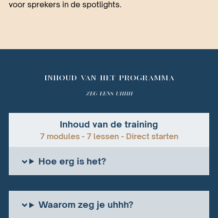
voor sprekers in de spotlights.
INHOUD VAN HET PROGRAMMA
Zeg eens Uhhh
Inhoud van de training
7 modules - 7 lessen - Direct starten
Hoe erg is het?
Waarom zeg je uhhh?