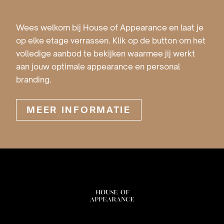
Wees welkom bij House of Appearance en laat je
op elke etage verrassen. Klik op de button om het
volledige aanbod te bekijken waarmee jij werkt
aan jouw optimale appearance en personal
branding.
MEER INFORMATIE