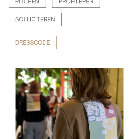
PITCHEN
PROFILEREN
SOLLICITEREN
DRESSCODE