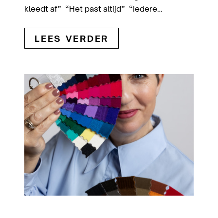
kleedt af” “Het past altijd” “Iedere…
LEES VERDER