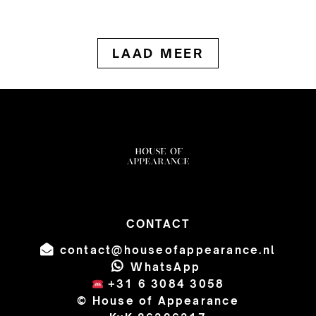
LAAD MEER
CONTACT
contact@houseofappearance.nl
WhatsApp
+31 6 3084 3058
© House of Appearance